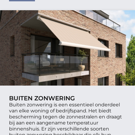
BUITEN ZONWERING
Buiten zonwering is een essentieel onderdeel
van elke woning of bedrijfspand. Het biedt
bescherming tegen de zonnestralen en draagt
bij aan een aangename temperatuur
binnenshuis. Er zijn verschillende soorten
buiten zonwering beschikbaar die elk hun