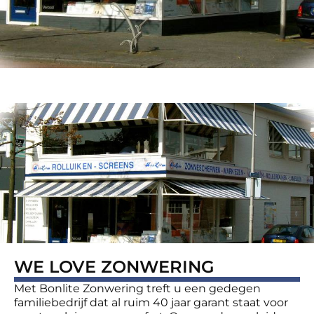
WE LOVE ZONWERING
Met Bonlite Zonwering treft u een gedegen
familiebedrijf dat al ruim 40 jaar garant staat voor