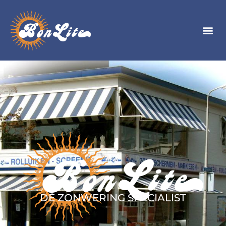
DÈ ZONWERING SPECIALIST